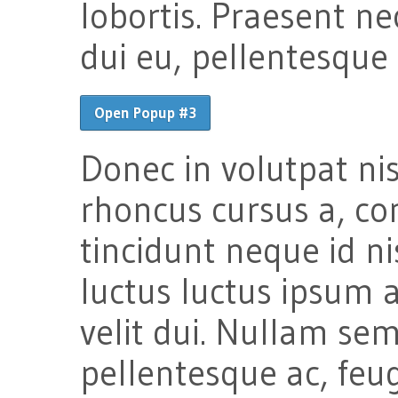
lobortis. Praesent ne
dui eu, pellentesque
Open Popup #3
Donec in volutpat nis
rhoncus cursus a, co
tincidunt neque id ni
luctus luctus ipsum a
velit dui. Nullam sem
pellentesque ac, feug