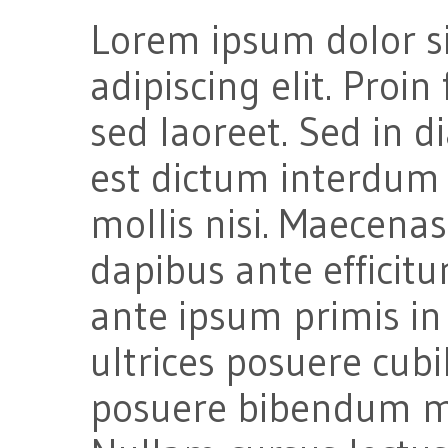
Lorem ipsum dolor si
adipiscing elit. Proi
sed laoreet. Sed in d
est dictum interdum 
mollis nisi. Maecenas 
dapibus ante efficitu
ante ipsum primis in 
ultrices posuere cub
posuere bibendum mi