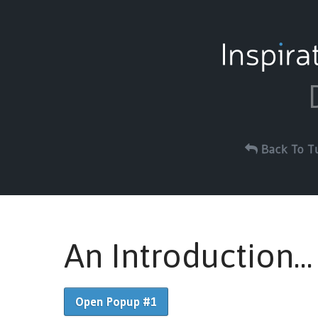
Back To Tu
An Introduction...
Open Popup #1