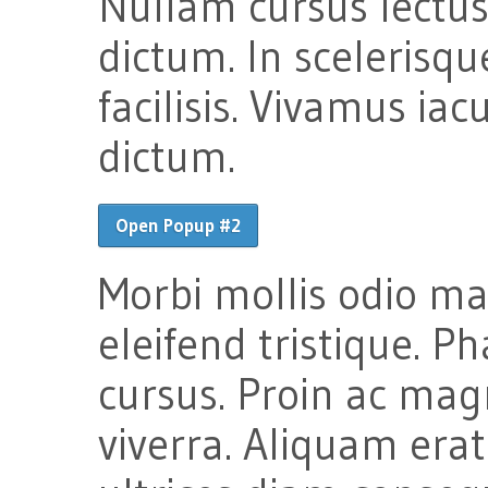
Nullam cursus lectus
dictum. In sceleris
facilisis. Vivamus iacu
dictum.
Open Popup #2
Morbi mollis odio mag
eleifend tristique. 
cursus. Proin ac magn
viverra. Aliquam erat