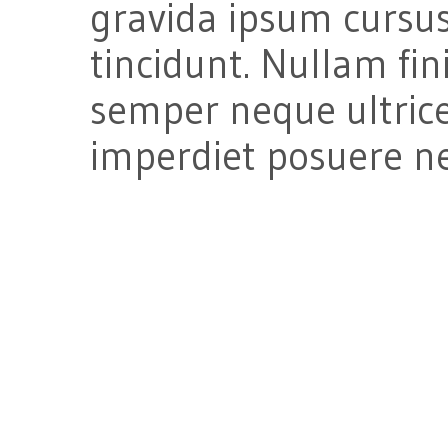
gravida ipsum curs
tincidunt. Nullam fi
semper neque ultrices
imperdiet posuere ne