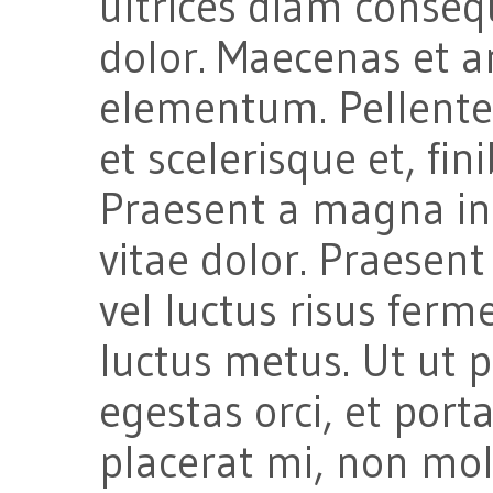
ultrices diam consequ
dolor. Maecenas et 
elementum. Pellentes
et scelerisque et, fin
Praesent a magna in
vitae dolor. Praesen
vel luctus risus fer
luctus metus. Ut ut p
egestas orci, et port
placerat mi, non mol